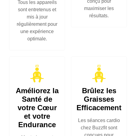
conçu pour
Tous les appareils
maximiser les
sont entretenus et
résultats.
mis à jour
régulièrement pour
une expérience
optimale.
Améliorez la
Brûlez les
Santé de
Graisses
votre Cœur
Efficacement
et votre
Les séances cardio
Endurance
chez Buzzfit sont
conçues pour