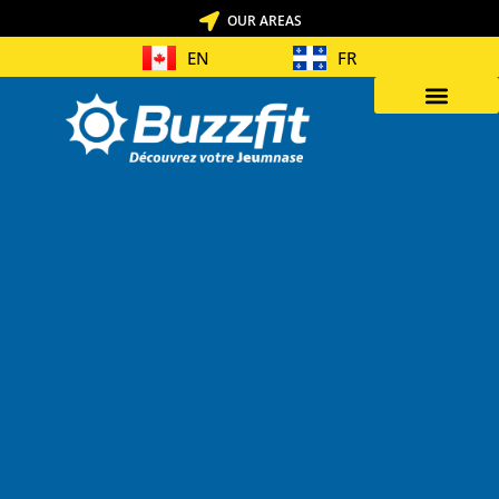
OUR AREAS
EN
FR