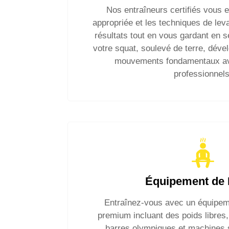
Nos entraîneurs certifiés vous 
appropriée et les techniques de lev
résultats tout en vous gardant en s
votre squat, soulevé de terre, déve
mouvements fondamentaux av
professionnels
Équipement de 
Entraînez-vous avec un équipem
premium incluant des poids libres
barres olympiques et machines s