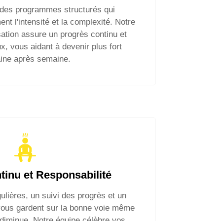
des programmes structurés qui
t l'intensité et la complexité. Notre
ation assure un progrès continu et
ux, vous aidant à devenir plus fort
ine après semaine.
tinu et Responsabilité
ulières, un suivi des progrès et un
 vous gardent sur la bonne voie même
 diminue. Notre équipe célèbre vos