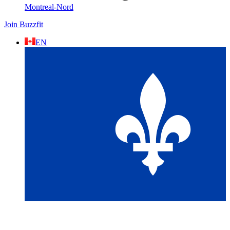
Montreal-Nord
Join Buzzfit
EN