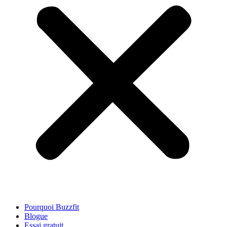
Pourquoi Buzzfit
Blogue
Essai gratuit