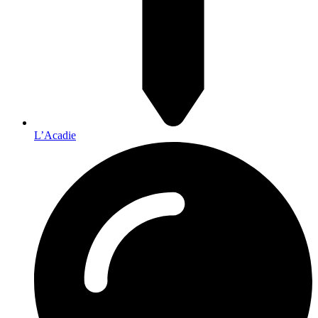
L’Acadie