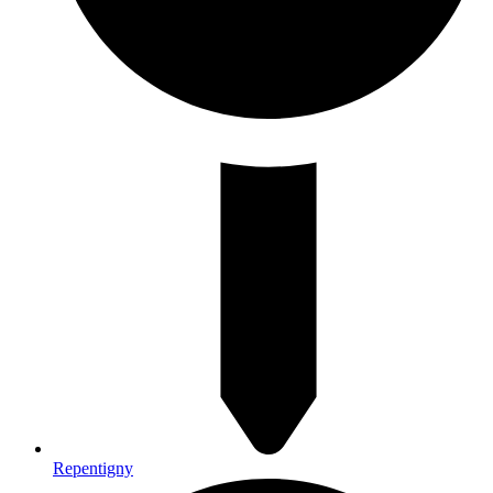
Repentigny