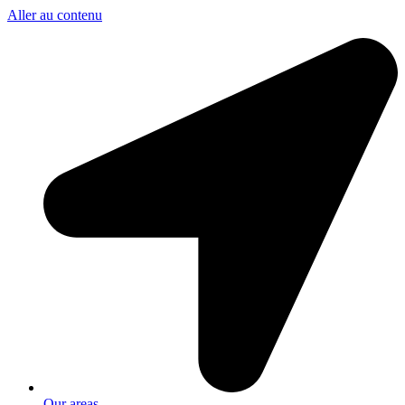
Aller au contenu
Our areas