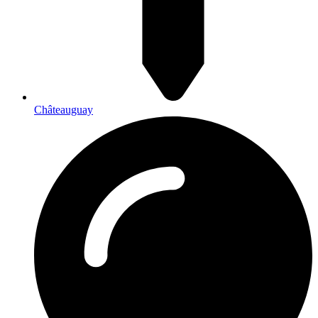
Châteauguay