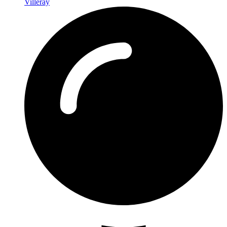
Villeray