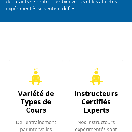
débutants se sentent les bienvenus et les athlètes
expérimentés se sentent défiés.
Variété de
Instructeurs
Types de
Certifiés
Cours
Experts
De l'entraînement
Nos instructeurs
par intervalles
expérimentés sont